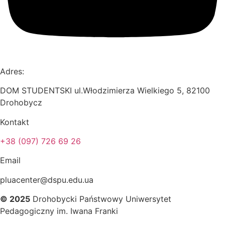
Adres:
DOM STUDENTSKI ul.Włodzimierza Wielkiego 5, 82100
Drohobycz
Kontakt
+38 (097) 726 69 26
Email
pluacenter@dspu.edu.ua
© 2025
Drohobycki Państwowy Uniwersytet
Pedagogiczny im. Iwana Franki