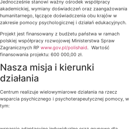
Jednocześnie stanowi ważny ośrodek współpracy
akademickiej, wymiany doświadczeń oraz zaangażowania
humanitarnego, łączące doświadczenia obu krajów w
zakresie pomocy psychologicznej i działań edukacyjnych.
Projekt jest finansowany z budżetu państwa w ramach
polskiej współpracy rozwojowej Ministerstwa Spraw
Zagranicznych RP
www.gov.pl/polishaid
. Wartość
finansowania projektu: 600 000,00 zł.
Nasza misja i kierunki
działania
Centrum realizuje wielowymiarowe działania na rzecz
wsparcia psychicznego i psychoterapeutycznej pomocy, w
tym:
wsparcie adaptacyjne indywidualne oraz grupowe dla