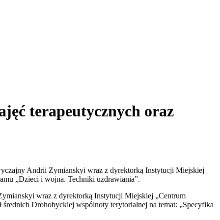
ajęć terapeutycznych oraz
czajny Andrii Zymianskyi wraz z dyrektorką Instytucji Miejskiej
mu „Dzieci i wojna. Techniki uzdrawiania”.
Zymianskyi wraz z dyrektorką Instytucji Miejskiej „Centrum
średnich Drohobyckiej wspólnoty terytorialnej na temat: „Specyfika