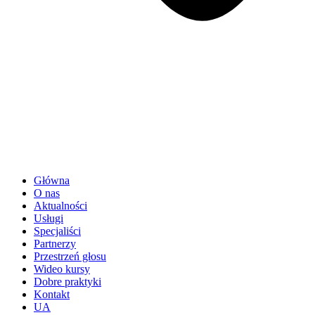
Główna
O nas
Aktualności
Usługi
Specjaliści
Partnerzy
Przestrzeń głosu
Wideo kursy
Dobre praktyki
Kontakt
UA