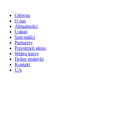
Przejdź
do
Główna
treści
O nas
Aktualności
Usługi
Specjaliści
Partnerzy
Przestrzeń głosu
Wideo kursy
Dobre praktyki
Kontakt
UA