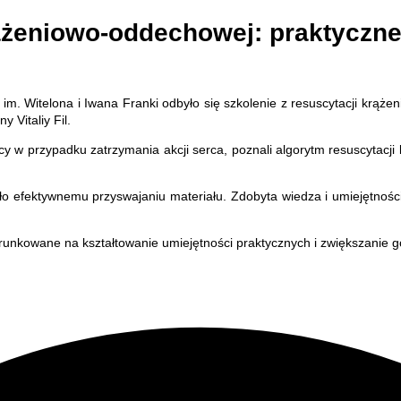
rążeniowo-oddechowej: praktyczne 
 Witelona i Iwana Franki odbyło się szkolenie z resuscytacji krążen
 Vitaliy Fil.
 w przypadku zatrzymania akcji serca, poznali algorytm resuscytacji
yjało efektywnemu przyswajaniu materiału. Zdobyta wiedza i umiejętno
erunkowane na kształtowanie umiejętności praktycznych i zwiększanie 