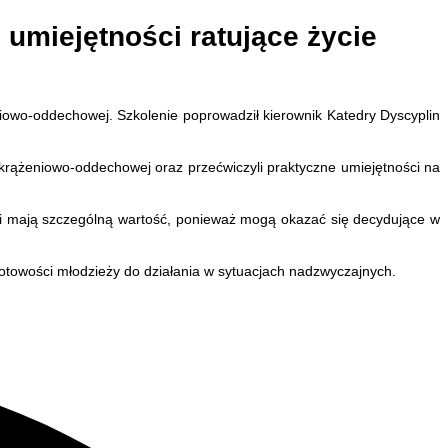
umiejętności ratujące życie
iowo-oddechowej. Szkolenie poprowadził kierownik Katedry Dyscyplin
 krążeniowo-oddechowej oraz przećwiczyli praktyczne umiejętności na
ści mają szczególną wartość, ponieważ mogą okazać się decydujące w
gotowości młodzieży do działania w sytuacjach nadzwyczajnych.