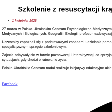
Szkolenie z resuscytacji k
1 kwietnia, 2026
27 marca w Polsko-Ukraińskim Centrum Psychologiczno-Medycznym im.
Medycznych i Biologicznych, Geografii i Ekologii, profesor nadzwyczajny
Uczestnicy zapoznali się z podstawowymi zasadami udzielania pomocy
specjalistycznym sprzęcie szkoleniowym.
Zajęcia odbywały się w formie poznawczej i interaktywnej, co sprz
sytuacjach, gdy chodzi o ratowanie życia.
Polsko-Ukraińskie Centrum nadal realizuje inicjatywy edukacyjne uki
Facebook