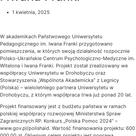
1 kwietnia, 2025
W akademikach Państwowego Uniwersytetu
Pedagogicznego im. Iwana Franki przygotowano
pomieszczenia, w których swoją działalność rozpocznie
Polsko-Ukraińskie Centrum Psychologiczno-Medyczne im.
Witelona i Iwana Franki. Projekt został zrealizowany we
współpracy Uniwersytetu w Drohobyczu oraz
Stowarzyszenia „Wspólnota Akademicka” z Legnicy
(Polska) – wieloletniego partnera Uniwersytetu w
Drohobyczu, z którym współpraca trwa już ponad 20 lat.
Projekt finansowany jest z budżetu państwa w ramach
polskiej współpracy rozwojowej Ministerstwa Spraw
Zagranicznych RP. Konkurs „Polska Pomoc 2024” –
www.gov.pl/polishaid. Wartość finansowania projektu: 600
000,00 zł. Głównym celem projektu jest poprawa