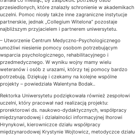
przesiedlonych, które znalazły schronienie w akademikach
uczelni. Pomoc niosły także inne zagraniczne instytucje
partnerskie, jednak „Collegium Witelona” pozostaje
najbliższym przyjacielem i partnerem uniwersytetu.
– Utworzenie Centrum Medyczno-Psychologicznego
umożliwi niesienie pomocy osobom potrzebującym
wsparcia psychologicznego, rehabilitacyjnego i
przedmedycznego. W wyniku wojny mamy wielu
weteranów i osób z urazami, którzy tej pomocy bardzo
potrzebują. Dziękuję i czekamy na kolejne wspólne
projekty – powiedziała Walentyna Bodak..
Rektorka Uniwersytetu podziękowała również zespołowi
uczelni, który pracował nad realizacją projektu:
prorektorowi ds. naukowo-dydaktycznych, współpracy
międzynarodowej i działalności informacyjnej Ihorowi
Hrynykowi, kierowniczce działu współpracy
międzynarodowej Krystynie Wojtowicz, metodyczce działu