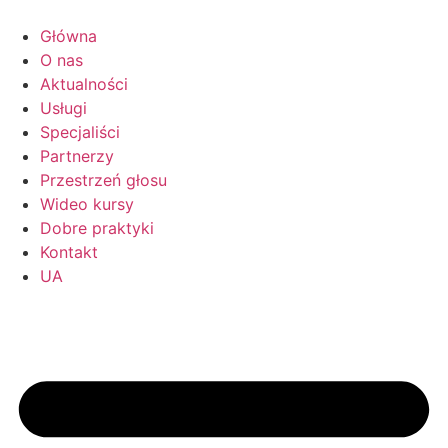
Przejdź
do
Główna
treści
O nas
Aktualności
Usługi
Specjaliści
Partnerzy
Przestrzeń głosu
Wideo kursy
Dobre praktyki
Kontakt
UA