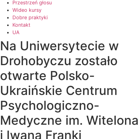
Przestrzeń głosu
Wideo kursy
Dobre praktyki
Kontakt
UA
Na Uniwersytecie w
Drohobyczu zostało
otwarte Polsko-
Ukraińskie Centrum
Psychologiczno-
Medyczne im. Witelona
i Iwana Franki