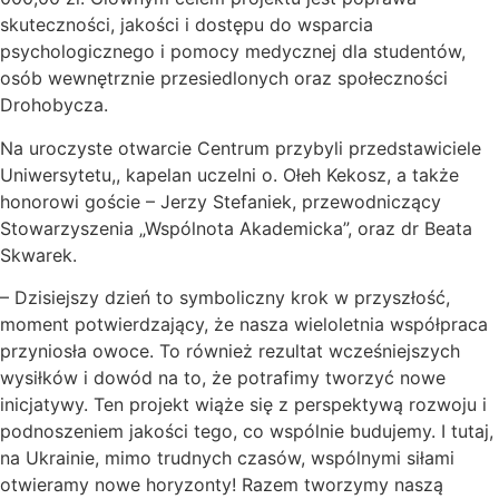
skuteczności, jakości i dostępu do wsparcia
psychologicznego i pomocy medycznej dla studentów,
osób wewnętrznie przesiedlonych oraz społeczności
Drohobycza.
Na uroczyste otwarcie Centrum przybyli przedstawiciele
Uniwersytetu,, kapelan uczelni o. Ołeh Kekosz, a także
honorowi goście – Jerzy Stefaniek, przewodniczący
Stowarzyszenia „Wspólnota Akademicka”, oraz dr Beata
Skwarek.
– Dzisiejszy dzień to symboliczny krok w przyszłość,
moment potwierdzający, że nasza wieloletnia współpraca
przyniosła owoce. To również rezultat wcześniejszych
wysiłków i dowód na to, że potrafimy tworzyć nowe
inicjatywy. Ten projekt wiąże się z perspektywą rozwoju i
podnoszeniem jakości tego, co wspólnie budujemy. I tutaj,
na Ukrainie, mimo trudnych czasów, wspólnymi siłami
otwieramy nowe horyzonty! Razem tworzymy naszą