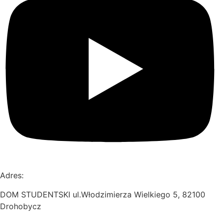
Adres:
DOM STUDENTSKI ul.Włodzimierza Wielkiego 5, 82100
Drohobycz