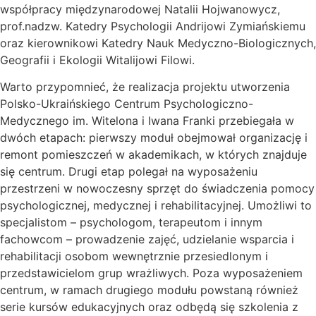
współpracy międzynarodowej Natalii Hojwanowycz,
prof.nadzw. Katedry Psychologii Andrijowi Zymiańskiemu
oraz kierownikowi Katedry Nauk Medyczno-Biologicznych,
Geografii i Ekologii Witalijowi Filowi.
Warto przypomnieć, że realizacja projektu utworzenia
Polsko-Ukraińskiego Centrum Psychologiczno-
Medycznego im. Witelona i Iwana Franki przebiegała w
dwóch etapach: pierwszy moduł obejmował organizację i
remont pomieszczeń w akademikach, w których znajduje
się centrum. Drugi etap polegał na wyposażeniu
przestrzeni w nowoczesny sprzęt do świadczenia pomocy
psychologicznej, medycznej i rehabilitacyjnej. Umożliwi to
specjalistom – psychologom, terapeutom i innym
fachowcom – prowadzenie zajęć, udzielanie wsparcia i
rehabilitacji osobom wewnętrznie przesiedlonym i
przedstawicielom grup wrażliwych. Poza wyposażeniem
centrum, w ramach drugiego modułu powstaną również
serie kursów edukacyjnych oraz odbędą się szkolenia z