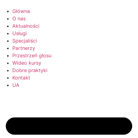
Przejdź
do
Główna
treści
O nas
Aktualności
Usługi
Specjaliści
Partnerzy
Przestrzeń głosu
Wideo kursy
Dobre praktyki
Kontakt
UA