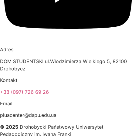
Adres:
DOM STUDENTSKI ul.Włodzimierza Wielkiego 5, 82100
Drohobycz
Kontakt
+38 (097) 726 69 26
Email
pluacenter@dspu.edu.ua
© 2025
Drohobycki Państwowy Uniwersytet
Pedagogiczny im. Iwana Franki