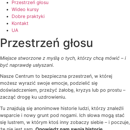
Przestrzeń głosu
Wideo kursy
Dobre praktyki
Kontakt
UA
Przestrzeń głosu
M
iejsce stworzone z myślą o tych, którzy chcą mówić – i
być naprawdę usłyszani.
Nasze Centrum to bezpieczna przestrzeń, w której
możesz wyrazić swoje emocje, podzielić się
doświadczeniem, przeżyć żałobę, kryzys lub po prostu –
zacząć drogę ku uzdrowieniu.
Tu znajdują się anonimowe historie ludzi, którzy znaleźli
wsparcie i nowy grunt pod nogami. Ich słowa mogą stać
się lustrem, w którym ktoś inny zobaczy siebie – i poczuje,
że nie jest sam.
Opowiedz nam swoją historię.