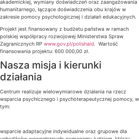
akademickiej, wymiany doświadczeń oraz zaangażowania
humanitarnego, łączące doświadczenia obu krajów w
zakresie pomocy psychologicznej i działań edukacyjnych.
Projekt jest finansowany z budżetu państwa w ramach
polskiej współpracy rozwojowej Ministerstwa Spraw
Zagranicznych RP
www.gov.pl/polishaid
. Wartość
finansowania projektu: 600 000,00 zł.
Nasza misja i kierunki
działania
Centrum realizuje wielowymiarowe działania na rzecz
wsparcia psychicznego i psychoterapeutycznej pomocy, w
tym:
wsparcie adaptacyjne indywidualne oraz grupowe dla
uchodźców wewnętrznych: pomagamy ludziom, którzy