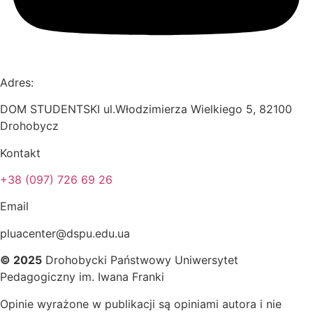
Adres:
DOM STUDENTSKI ul.Włodzimierza Wielkiego 5, 82100
Drohobycz
Kontakt
+38 (097) 726 69 26
Email
pluacenter@dspu.edu.ua
© 2025
Drohobycki Państwowy Uniwersytet
Pedagogiczny im. Iwana Franki
Opinie wyrażone w publikacji są opiniami autora i nie