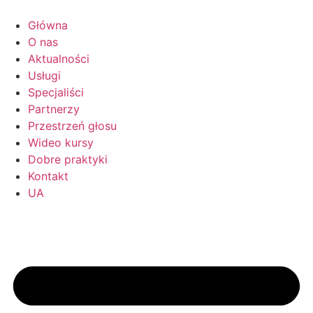
Przejdź
do
Główna
treści
O nas
Aktualności
Usługi
Specjaliści
Partnerzy
Przestrzeń głosu
Wideo kursy
Dobre praktyki
Kontakt
UA