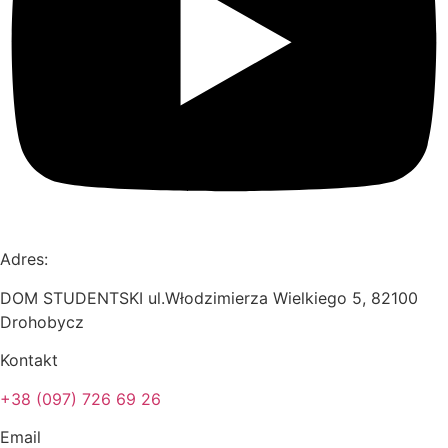
Adres:
DOM STUDENTSKI ul.Włodzimierza Wielkiego 5, 82100
Drohobycz
Kontakt
+38 (097) 726 69 26
Email