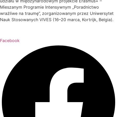
udziału w międzynarodowym projekcie Erasmus+ –
Mieszanym Programie Intensywnym „Poradnictwo
wrażliwe na traumę”, zorganizowanym przez Uniwersytet
Nauk Stosowanych VIVES (16–20 marca, Kortrijk, Belgia).
Facebook