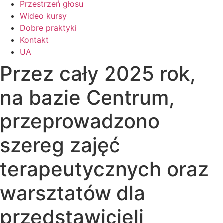
Przestrzeń głosu
Wideo kursy
Dobre praktyki
Kontakt
UA
Przez cały 2025 rok,
na bazie Centrum,
przeprowadzono
szereg zajęć
terapeutycznych oraz
warsztatów dla
przedstawicieli