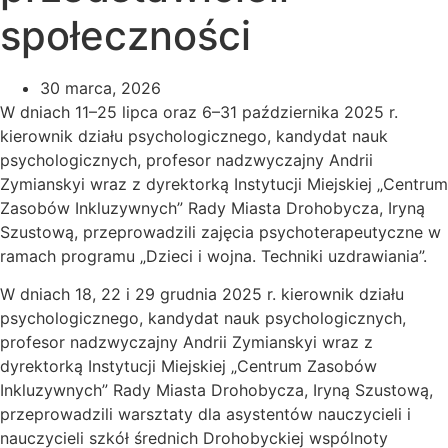
społeczności
30 marca, 2026
W dniach 11–25 lipca oraz 6–31 października 2025 r.
kierownik działu psychologicznego, kandydat nauk
psychologicznych, profesor nadzwyczajny Andrii
Zymianskyi wraz z dyrektorką Instytucji Miejskiej „Centrum
Zasobów Inkluzywnych” Rady Miasta Drohobycza, Iryną
Szustową, przeprowadzili zajęcia psychoterapeutyczne w
ramach programu „Dzieci i wojna. Techniki uzdrawiania”.
W dniach 18, 22 i 29 grudnia 2025 r. kierownik działu
psychologicznego, kandydat nauk psychologicznych,
profesor nadzwyczajny Andrii Zymianskyi wraz z
dyrektorką Instytucji Miejskiej „Centrum Zasobów
Inkluzywnych” Rady Miasta Drohobycza, Iryną Szustową,
przeprowadzili warsztaty dla asystentów nauczycieli i
nauczycieli szkół średnich Drohobyckiej wspólnoty