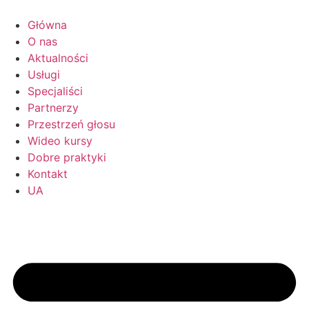
Przejdź
do
Główna
treści
O nas
Aktualności
Usługi
Specjaliści
Partnerzy
Przestrzeń głosu
Wideo kursy
Dobre praktyki
Kontakt
UA