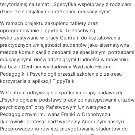
terytorialnej na temat: „Specyfika współpracy z rodzicami
dzieci ze specjalnymi potrzebami edukacyjnymi”.
W ramach projektu zakupiono tablety oraz
oprogramowanie TippyTalk. Te zasoby są
wykorzystywane w pracy Centrum do kształtowania
praktycznych umiejętności studentów jako alternatywna
metoda komunikacji z osobami ze specjalnymi potrzebami
edukacyjnymi, doświadczającymi trudności w mówieniu.
Na bazie Centrum wykładowcy Wydziału Historii,
Pedagogiki i Psychologii przeszli szkolenie z zakresu
korzystania z aplikacji TippyTalk.
W Centrum odbywają się spotkania grupy badawczej
„Psychologiczne podstawy pracy ze następstwami urazów
psychicznych” przy Państwowym Uniwersytecie
Pedagogicznym im. Iwana Franki w Drohobyczu
(kierownik: profesor nadzwyczajny Andrii Zymianskyi).
Przeprowadzono również przygotowanie studentów do